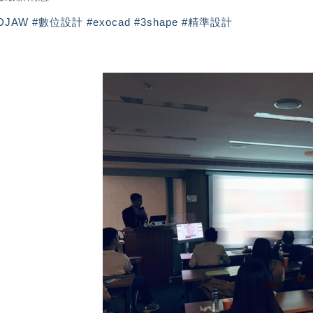
DJAW
#數位設計
#exocad
#3shape
#精準設計