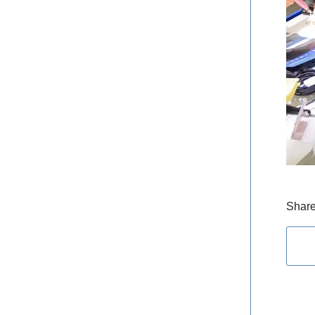
Share