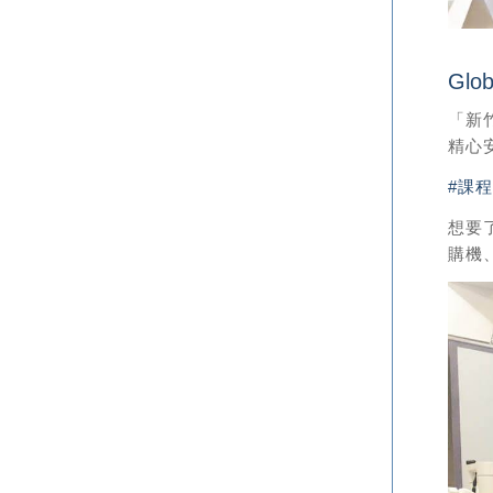
Glo
「新竹
精心
#課程
想要
購機