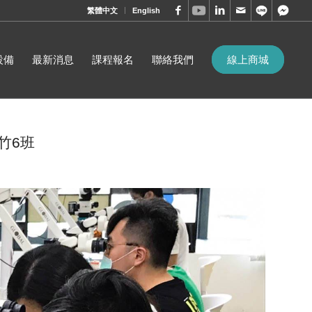
繁體中文
English
設備
最新消息
課程報名
聯絡我們
線上商城
新竹6班