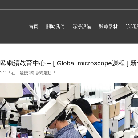
首頁
關於我們
潔淨設備
醫療器材
診間
繼續教育中心 – ​[ Global microscope課程 ] 
/
/
9-11
在：
最新消息
,
課程活動