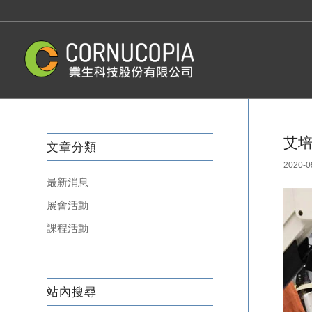
艾培歐
文章分類
2020-0
最新消息
展會活動
課程活動
站內搜尋