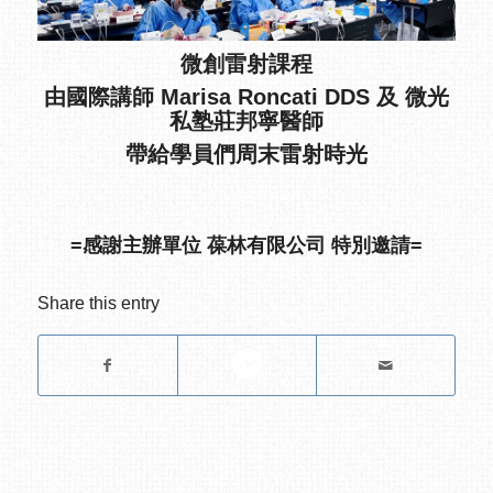
微創雷射
課程
由國際講師 Marisa Roncati DDS
及
微光
私塾
莊邦寧醫師
帶給學員們周末雷射時光
=感謝主辦單位 葆林有限公司 特別邀請=
Share this entry