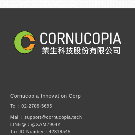
Cornucopia Innovation Corp
Tel：
02-2788-5695
Mail：support@cornucopia.tech
LINE@：
@XAM7964K
Tax ID Number：42819545