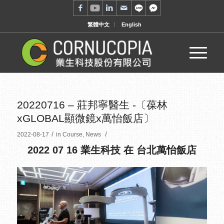
繁體中文
English
20220716 – 莊邦寧醫生 -〔葆林
xGLOBAL顯微鏡x萬怡飯店〕
/
/
2022-08-17
in
Course
,
News
2022 07 16 業生科技 在 台北萬怡飯店